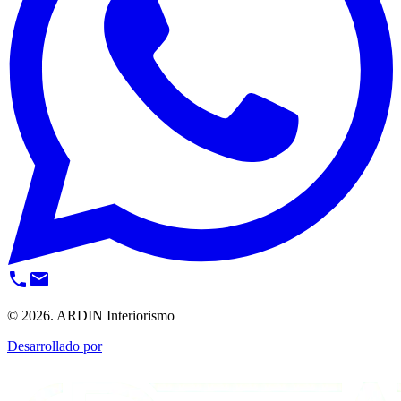
phone
email
© 2026. ARDIN Interiorismo
Desarrollado por