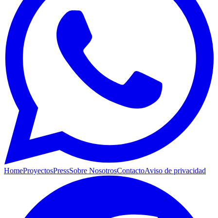
Home
Proyectos
Press
Sobre Nosotros
Contacto
Aviso de privacidad